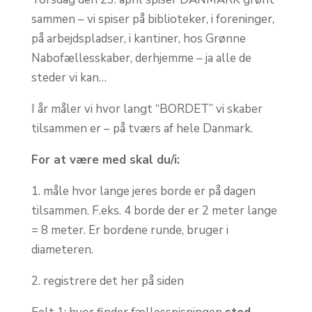
sammen – vi spiser på biblioteker, i foreninger,
på arbejdspladser, i kantiner, hos Grønne
Nabofællesskaber, derhjemme – ja alle de
steder vi kan…
I år måler vi hvor langt “BORDET” vi skaber
tilsammen er – på tværs af hele Danmark.
For at være med skal du/i:
1. måle hvor lange jeres borde er på dagen
tilsammen. F.eks. 4 borde der er 2 meter lange
= 8 meter. Er bordene runde, bruger i
diameteren.
2. registrere det her på siden