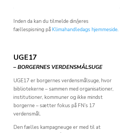
Inden da kan du tilmelde din/jeres
fællespisning på
Klimahandledags hjemmeside.
UGE17
– BORGERNES VERDENSMÅLSUGE
UGE17 er borgernes verdensmålsuge, hvor
bibliotekerne –
sammen med organisationer,
institutioner, kommuner og ikke mindst
borgerne –
sætter fokus på FN’s 17
verdensmål.
Den fælles kampagneuge er med til at