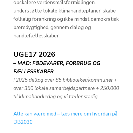
opskalere verdensmålsformidlingen,
understøtte lokale klimahandleplaner, skabe
folkelig forankring og ikke mindst demokratisk
bæredygtighed, gennem dialog og
handlefællesskaber.
UGE17 2026
– MAD; FØDEVARER, FORBRUG OG
FÆLLESSKABER
I 2025 deltog over 85 biblioteker/kommuner +
over 350 lokale samarbejdspartnere + 250.000
til klimahandledag og vi tæller stadig.
Alle kan være med – læs mere om hvordan på
DB2030